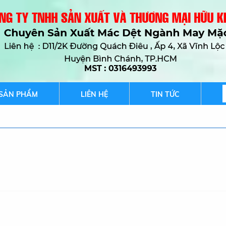
SẢN PHẨM
LIÊN HỆ
TIN TỨC