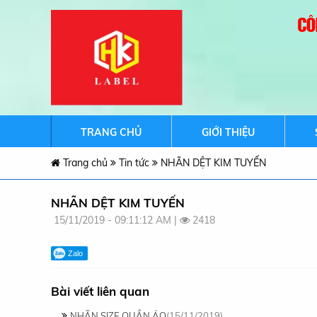
TRANG CHỦ
GIỚI THIỆU
Trang chủ
Tin tức
NHÃN DỆT KIM TUYẾN
NHÃN DỆT KIM TUYẾN
15/11/2019 - 09:11:12 AM |
2418
Zalo
Bài viết liên quan
NHÃN SIZE QUẦN ÁO
(15/11/2019)