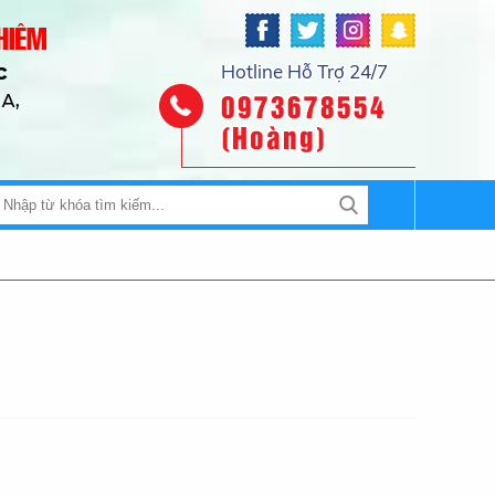
Hotline Hỗ Trợ 24/7
0973678554
(Hoàng)