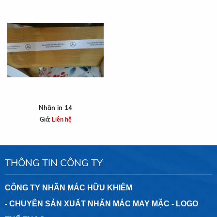
Nhãn in 14
Giá:
Liên hệ
THÔNG TIN CÔNG TY
CÔNG TY NHÃN MÁC HỮU KHIÊM
- CHUYÊN SẢN XUẤT NHÃN MÁC MAY MẶC - LOGO