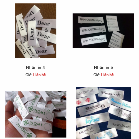
Nhãn in 4
Nhãn in 5
Giá:
Liên hệ
Giá:
Liên hệ