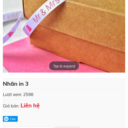
Tap to expand
Nhãn in 3
Lượt xem:
2598
Liên hệ
Giá bán:
Zalo