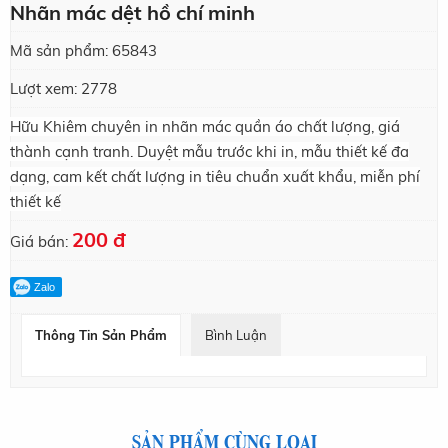
Nhãn mác dệt hồ chí minh
Mã sản phẩm:
65843
Lượt xem:
2778
Hữu Khiêm chuyên in nhãn mác quần áo chất lượng, giá
thành cạnh tranh. Duyệt mẫu trước khi in, mẫu thiết kế đa
dạng, cam kết chất lượng in tiêu chuẩn xuất khẩu, miễn phí
thiết kế
200 đ
Giá bán:
Zalo
Thông Tin Sản Phẩm
Bình Luận
SẢN PHẨM CÙNG LOẠI