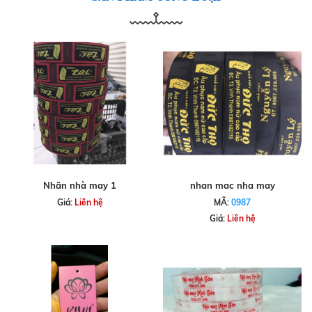
Nhãn nhà may 1
nhan mac nha may
Giá:
Liên hệ
MÃ:
0987
Giá:
Liên hệ