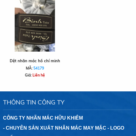
Dệt nhãn mác hồ chí minh
MÃ:
54179
Giá:
Liên hệ
THÔNG TIN CÔNG TY
CÔNG TY NHÃN MÁC HỮU KHIÊM
- CHUYÊN SẢN XUẤT NHÃN MÁC MAY MẶC - LOGO