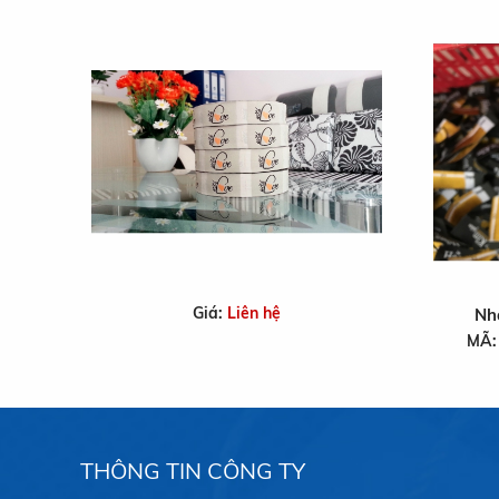
Giá:
Liên hệ
Nh
MÃ
THÔNG TIN CÔNG TY