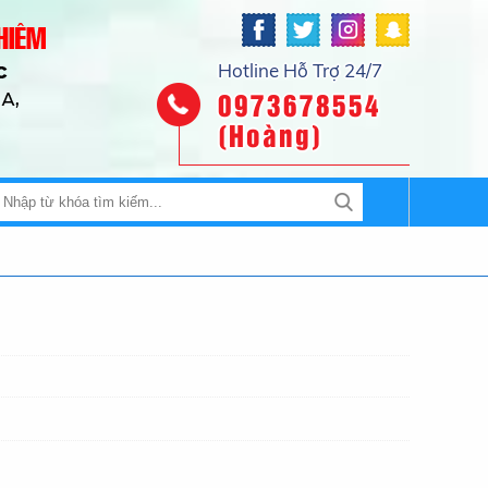
Hotline Hỗ Trợ 24/7
0973678554
(Hoàng)