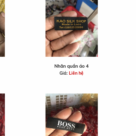
Nhãn quần áo 4
Giá:
Liên hệ