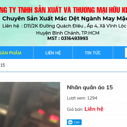
SẢN PHẨM
LIÊN HỆ
TIN TỨC
 15
Nhãn quần áo 15
Lượt xem:
1294
Liên hệ
Giá bán:
Zalo