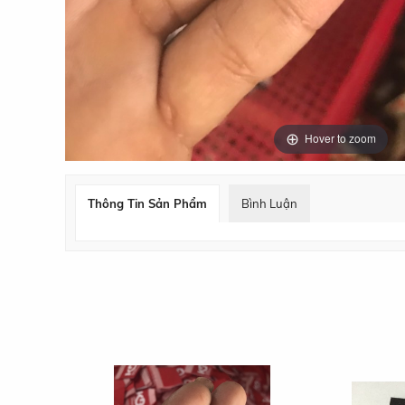
Hover to zoom
Thông Tin Sản Phẩm
Bình Luận