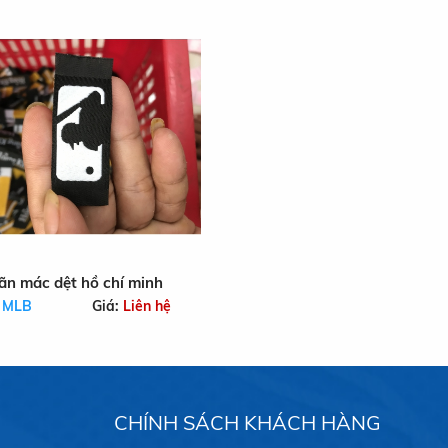
ãn mác dệt hồ chí minh
:
MLB
Giá:
Liên hệ
CHÍNH SÁCH KHÁCH HÀNG