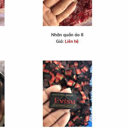
Nhãn quần áo 8
Giá:
Liên hệ