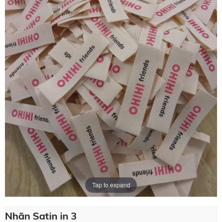
Tap to expand
Nhãn Satin in 3