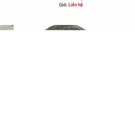
Giá:
Liên hệ
TI TAN 11
Giá:
Liên hệ