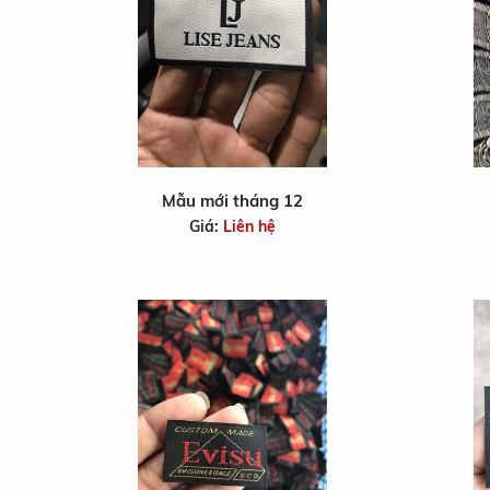
Mẫu mới tháng 12
Giá:
Liên hệ