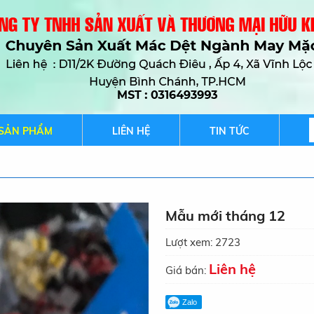
SẢN PHẨM
LIÊN HỆ
TIN TỨC
Mẫu mới tháng 12
Lượt xem:
2723
Liên hệ
Giá bán:
Zalo