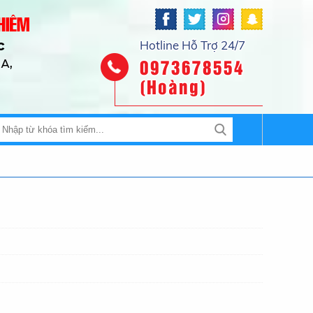
Hotline Hỗ Trợ 24/7
0973678554
(Hoàng)