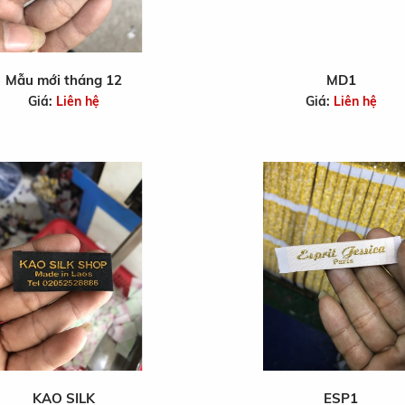
Mẫu mới tháng 12
MD1
Giá:
Liên hệ
Giá:
Liên hệ
KAO SILK
ESP1