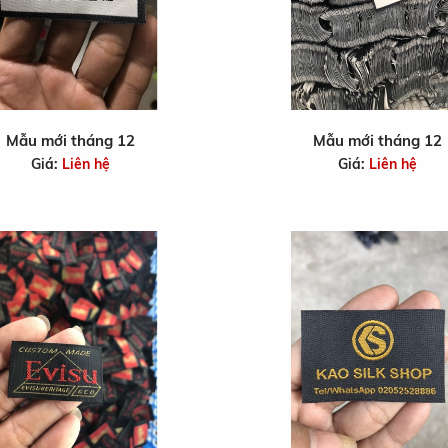
Mẫu mới tháng 12
Mẫu mới tháng 12
Giá:
Liên hệ
Giá:
Liên hệ