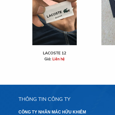
LACOSTE 12
Giá:
Liên hệ
THÔNG TIN CÔNG TY
CÔNG TY NHÃN MÁC HỮU KHIÊM