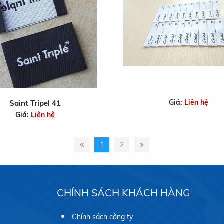
Giá:
Liên hệ
Saint Tripel 41
Giá:
Liên hệ
1
2
CHÍNH SÁCH KHÁCH HÀNG
Chính sách công ty