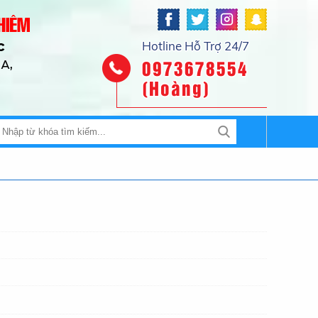
Hotline Hỗ Trợ 24/7
0973678554
(Hoàng)