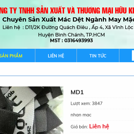
SẢN PHẨM
LIÊN HỆ
TIN TỨC
MD1
Lượt xem:
3847
nhan mac
Liên hệ
Giá bán: