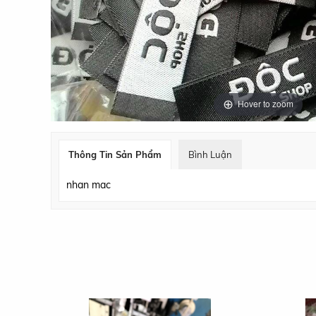
Hover to zoom
Thông Tin Sản Phẩm
Bình Luận
nhan mac