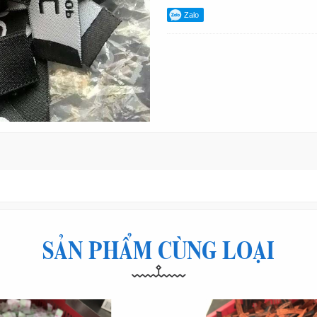
Zalo
SẢN PHẨM CÙNG LOẠI