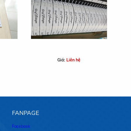
Giá:
Liên hệ
FANPAGE
Facebook