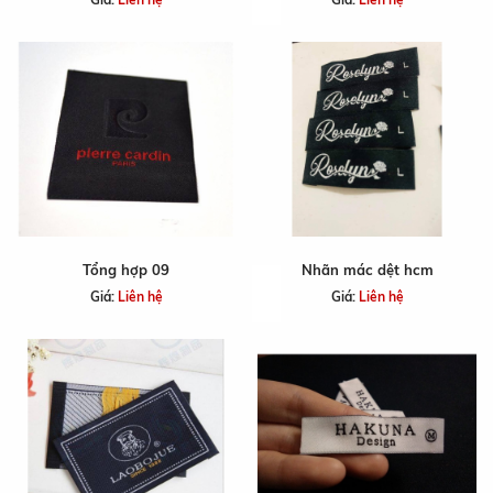
Tổng hợp 09
Nhãn mác dệt hcm
Giá:
Liên hệ
Giá:
Liên hệ