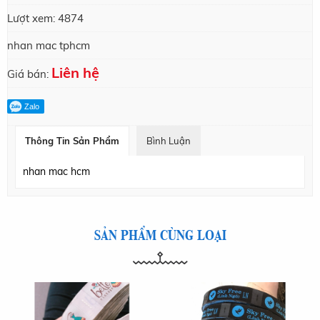
Lượt xem:
4874
nhan mac tphcm
Liên hệ
Giá bán:
Zalo
Thông Tin Sản Phẩm
Bình Luận
nhan mac hcm
SẢN PHẨM CÙNG LOẠI