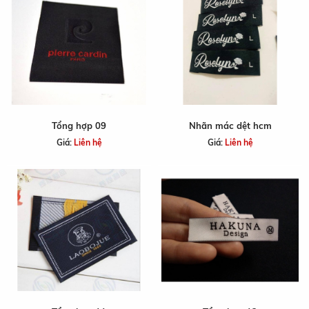
Tổng hợp 09
Nhãn mác dệt hcm
Giá:
Liên hệ
Giá:
Liên hệ