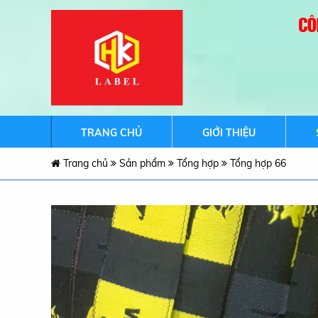
Email:
temnhandet@gmail.com
Website:
nhanmacdet.com
TRANG CHỦ
GIỚI THIỆU
Trang chủ
Sản phẩm
Tổng hợp
Tổng hợp 66