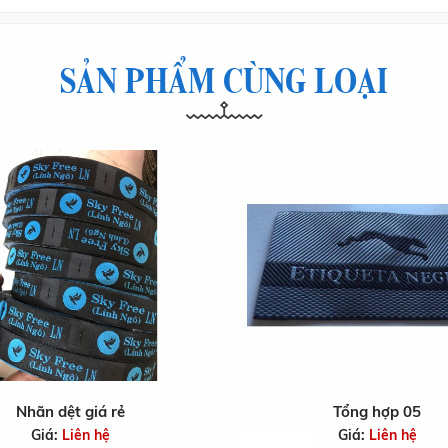
SẢN PHẨM CÙNG LOẠI
Nhãn dệt giá rẻ
Tổng hợp 05
Giá:
Liên hệ
Giá:
Liên hệ