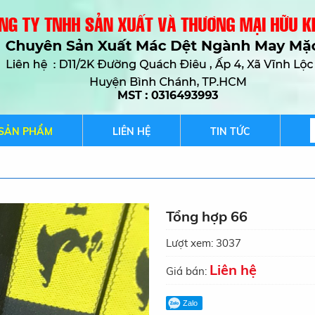
SẢN PHẨM
LIÊN HỆ
TIN TỨC
Tổng hợp 66
Lượt xem:
3037
Liên hệ
Giá bán:
Zalo