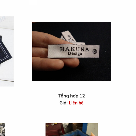
Tổng hợp 12
Giá:
Liên hệ