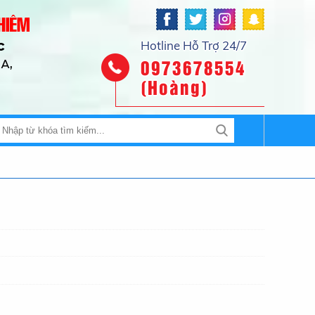
Hotline Hỗ Trợ 24/7
0973678554
(Hoàng)